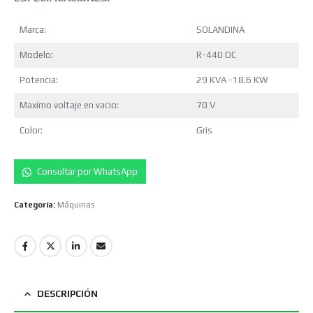
Marca:
SOLANDINA
Modelo:
R-440 DC
Potencia:
29 KVA -18.6 KW
Maximo voltaje en vacio:
70 V
Color:
Gris
Consultar por WhatsApp
Categoría:
Máquinas
DESCRIPCIÓN