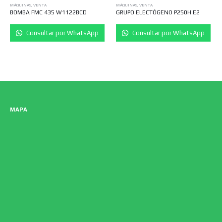
MÁQUINAS
,
VENTA
MÁQUINAS
,
VENTA
BOMBA FMC 435 W1122BCD
GRUPO ELECTÓGENO P250H E2
Consultar por WhatsApp
Consultar por WhatsApp
MAPA