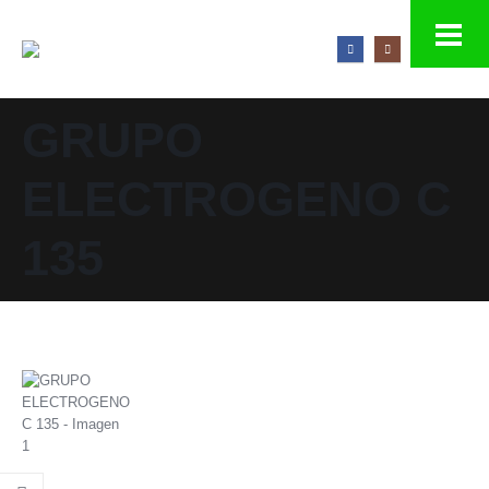
GRUPO
ELECTROGENO C
135