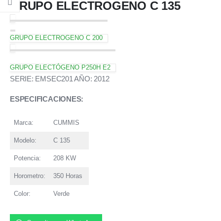
GRUPO ELECTROGENO C 135
GRUPO ELECTROGENO C 200
GRUPO ELECTÓGENO P250H E2
SERIE: EMSEC201 AÑO: 2012
ESPECIFICACIONES:
Marca:
CUMMIS
Modelo:
C 135
Potencia:
208 KW
Horometro:
350 Horas
Color:
Verde