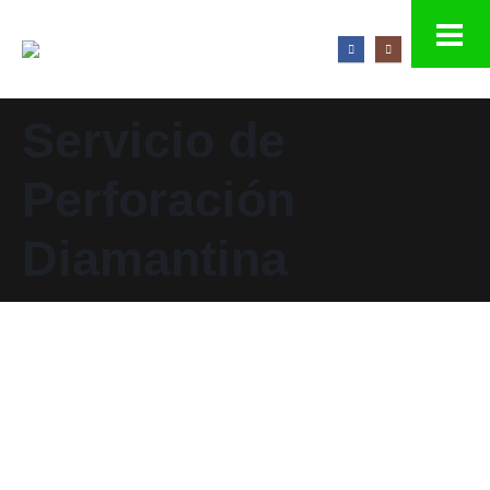
Servicio de
Perforación
Diamantina